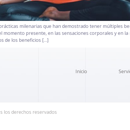
prácticas milenarias que han demostrado tener múltiples bene
el momento presente, en las sensaciones corporales y en la r
 de los beneficios […]
Inicio
Servi
s los derechos reservados