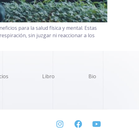
ficios para la salud física y mental. Estas
espiración, sin juzgar ni reaccionar a los
cios
Libro
Bio