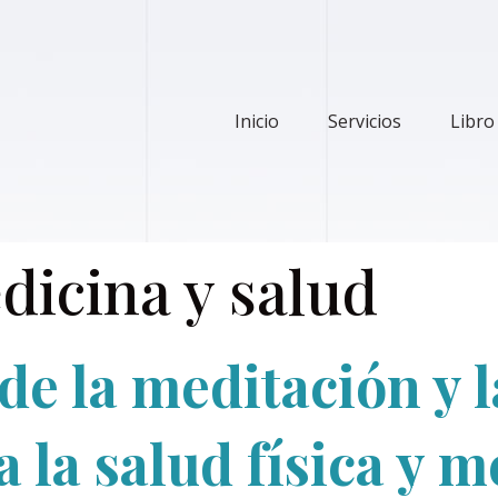
Inicio
Servicios
Libro
dicina y salud
de la meditación y 
 la salud física y m